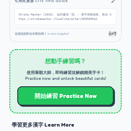
🔗
引用此資源 CITE THIS GUIDE
Stroke Master (2026). 如何書寫「院」- 漢字筆順指南. 取自 h
ttps://strokemaster.cloud/character/%E9%99%A2
👍
👎
這個指南對你有幫助嗎？ Is this helpful?
想動手練習嗎？
使用筆順大師，即時練習並解鎖精美字卡！
Practice now and unlock beautiful cards!
開始練習 Practice Now
學習更多漢字 Learn More