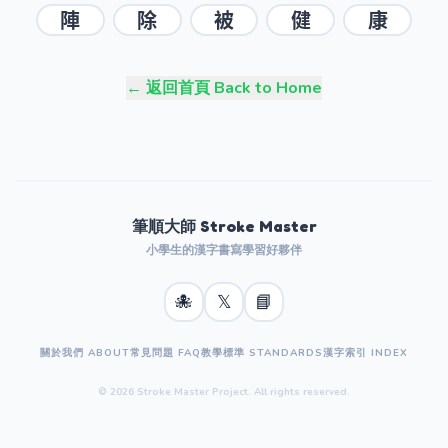
陣
除
被
健
康
← 返回首頁 Back to Home
筆順大師 Stroke Master
小學生的漢字書寫學習好夥伴
🐙
𝕏
📘
關於我們 ABOUT
常見問題 FAQ
教學標準 STANDARDS
漢字索引 INDEX
© 2026 Stroke Master Project. All rights reserved.