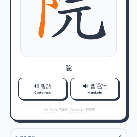
院
🔊 粵語
🔊 普通話
Cantonese
Mandarin
HK EDB
TW MOE
已驗證
已對齊