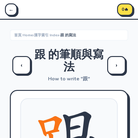
Stroke Master 筆順大師 - 學習中文筆順
←
0🔥
首頁 Home
›
漢字索引 Index
›
跟 的寫法
跟 的筆順與寫
法
‹
›
How to write "跟"