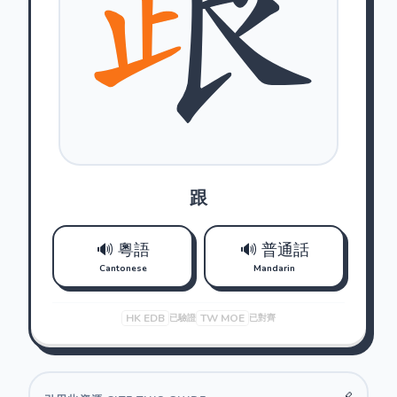
跟
🔊 粵語
🔊 普通話
Cantonese
Mandarin
HK EDB
TW MOE
已驗證
已對齊