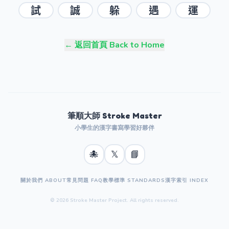
試
誠
躲
遇
運
← 返回首頁 Back to Home
筆順大師 Stroke Master
小學生的漢字書寫學習好夥伴
🐙
𝕏
📘
關於我們 ABOUT
常見問題 FAQ
教學標準 STANDARDS
漢字索引 INDEX
© 2026 Stroke Master Project. All rights reserved.