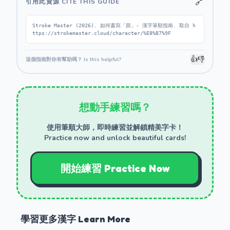
🔗
引用此資源 CITE THIS GUIDE
Stroke Master (2026). 如何書寫「跟」- 漢字筆順指南. 取自 h
ttps://strokemaster.cloud/character/%E8%B7%9F
👍
👎
這個指南對你有幫助嗎？ Is this helpful?
想動手練習嗎？
使用筆順大師，即時練習並解鎖精美字卡！
Practice now and unlock beautiful cards!
開始練習 Practice Now
學習更多漢字 Learn More