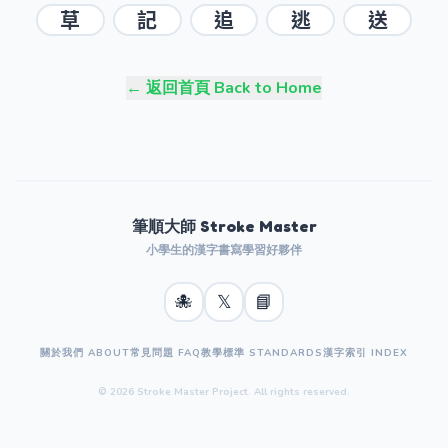
草
記
追
逃
送
← 返回首頁 Back to Home
筆順大師 Stroke Master
小學生的漢字書寫學習好夥伴
🐙
𝕏
📘
關於我們 ABOUT
常見問題 FAQ
教學標準 STANDARDS
漢字索引 INDEX
© 2026 Stroke Master Project. All rights reserved.