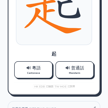
起
🔊 粵語
🔊 普通話
Cantonese
Mandarin
HK EDB
TW MOE
已驗證
已對齊