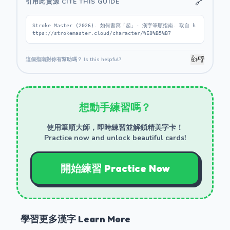
🔗
引用此資源 CITE THIS GUIDE
Stroke Master (2026). 如何書寫「起」- 漢字筆順指南. 取自 h
ttps://strokemaster.cloud/character/%E8%B5%B7
👍
👎
這個指南對你有幫助嗎？ Is this helpful?
想動手練習嗎？
使用筆順大師，即時練習並解鎖精美字卡！
Practice now and unlock beautiful cards!
開始練習 Practice Now
學習更多漢字 Learn More