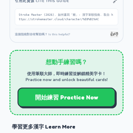
🔗
引用此資源 CITE THIS GUIDE
Stroke Master (2026). 如何書寫「豬」- 漢字筆順指南. 取自 h
ttps://strokemaster.cloud/character/%E8%B1%AC
👍
👎
這個指南對你有幫助嗎？ Is this helpful?
想動手練習嗎？
使用筆順大師，即時練習並解鎖精美字卡！
Practice now and unlock beautiful cards!
開始練習 Practice Now
學習更多漢字 Learn More