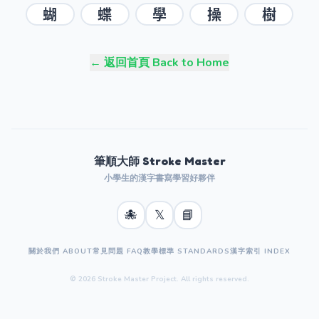
蝴
蝶
學
操
樹
← 返回首頁 Back to Home
筆順大師 Stroke Master
小學生的漢字書寫學習好夥伴
🐙
𝕏
📘
關於我們 ABOUT
常見問題 FAQ
教學標準 STANDARDS
漢字索引 INDEX
© 2026 Stroke Master Project. All rights reserved.