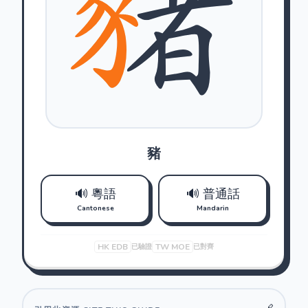
豬
🔊 粵語
🔊 普通話
Cantonese
Mandarin
HK EDB
TW MOE
已驗證
已對齊