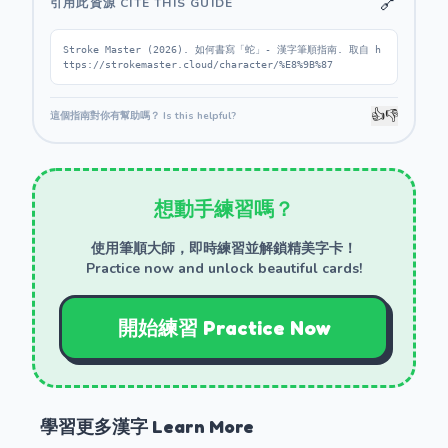
🔗
引用此資源 CITE THIS GUIDE
Stroke Master (2026). 如何書寫「蛇」- 漢字筆順指南. 取自 h
ttps://strokemaster.cloud/character/%E8%9B%87
👍
👎
這個指南對你有幫助嗎？ Is this helpful?
想動手練習嗎？
使用筆順大師，即時練習並解鎖精美字卡！
Practice now and unlock beautiful cards!
開始練習 Practice Now
學習更多漢字 Learn More