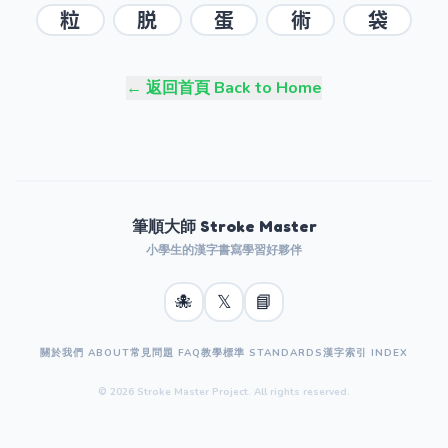
粒
脱
蛋
術
袋
← 返回首頁 Back to Home
筆順大師 Stroke Master
小學生的漢字書寫學習好夥伴
🐙
𝕏
📘
關於我們 ABOUT
常見問題 FAQ
教學標準 STANDARDS
漢字索引 INDEX
© 2026 Stroke Master Project. All rights reserved.