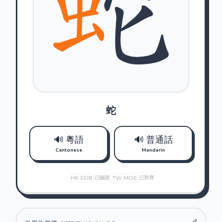
蛇
🔊 粵語
🔊 普通話
Cantonese
Mandarin
HK EDB
TW MOE
已驗證
已對齊