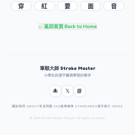
穿
紅
要
面
音
← 返回首頁 Back to Home
筆順大師 Stroke Master
小學生的漢字書寫學習好夥伴
🐙
𝕏
📘
關於我們 ABOUT
常見問題 FAQ
教學標準 STANDARDS
漢字索引 INDEX
© 2026 Stroke Master Project. All rights reserved.