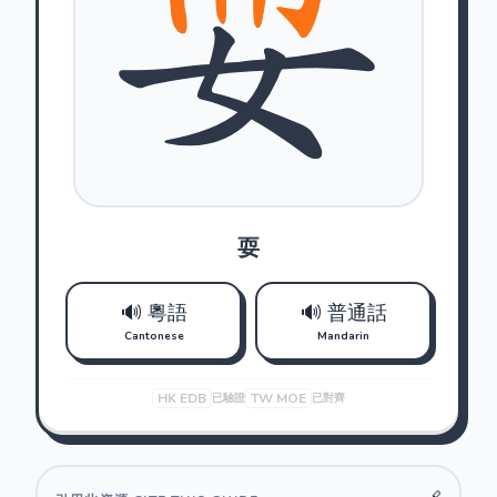
耍
🔊 粵語
🔊 普通話
Cantonese
Mandarin
HK EDB
TW MOE
已驗證
已對齊