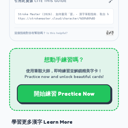
🔗
引用此資源 CITE THIS GUIDE
Stroke Master (2026). 如何書寫「耍」- 漢字筆順指南. 取自 h
ttps://strokemaster.cloud/character/%E8%80%8D
👍
👎
這個指南對你有幫助嗎？ Is this helpful?
想動手練習嗎？
使用筆順大師，即時練習並解鎖精美字卡！
Practice now and unlock beautiful cards!
開始練習 Practice Now
學習更多漢字 Learn More