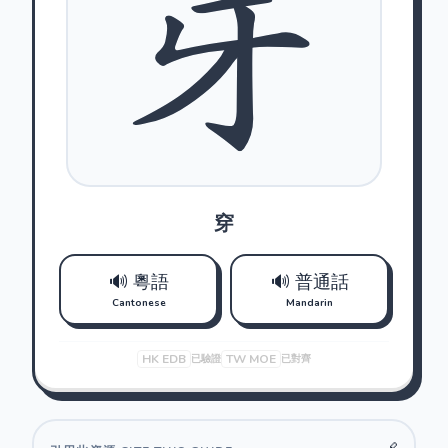
穿
🔊 粵語
🔊 普通話
Cantonese
Mandarin
HK EDB
TW MOE
已驗證
已對齊