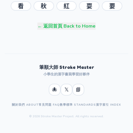
看
秋
紅
耍
要
← 返回首頁 Back to Home
筆順大師 Stroke Master
小學生的漢字書寫學習好夥伴
🐙
𝕏
📘
關於我們 ABOUT
常見問題 FAQ
教學標準 STANDARDS
漢字索引 INDEX
© 2026 Stroke Master Project. All rights reserved.