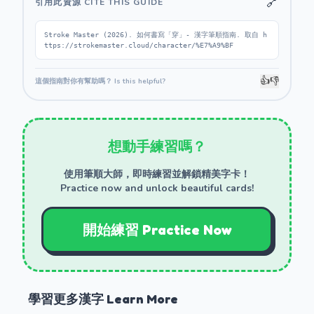
🔗
引用此資源 CITE THIS GUIDE
Stroke Master (2026). 如何書寫「穿」- 漢字筆順指南. 取自 h
ttps://strokemaster.cloud/character/%E7%A9%BF
👍
👎
這個指南對你有幫助嗎？ Is this helpful?
想動手練習嗎？
使用筆順大師，即時練習並解鎖精美字卡！
Practice now and unlock beautiful cards!
開始練習 Practice Now
學習更多漢字 Learn More