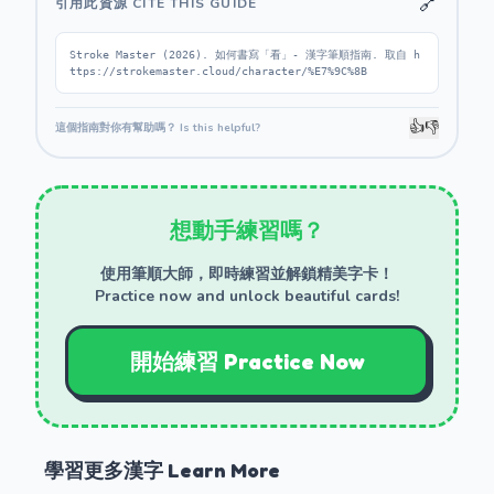
🔗
引用此資源 CITE THIS GUIDE
Stroke Master (2026). 如何書寫「看」- 漢字筆順指南. 取自 h
ttps://strokemaster.cloud/character/%E7%9C%8B
👍
👎
這個指南對你有幫助嗎？ Is this helpful?
想動手練習嗎？
使用筆順大師，即時練習並解鎖精美字卡！
Practice now and unlock beautiful cards!
開始練習 Practice Now
學習更多漢字 Learn More