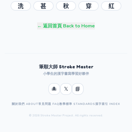
洗
甚
秋
穿
紅
← 返回首頁 Back to Home
筆順大師 Stroke Master
小學生的漢字書寫學習好夥伴
🐙
𝕏
📘
關於我們 ABOUT
常見問題 FAQ
教學標準 STANDARDS
漢字索引 INDEX
© 2026 Stroke Master Project. All rights reserved.