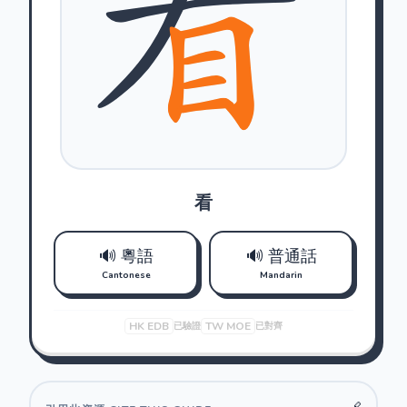
看
🔊 粵語
🔊 普通話
Cantonese
Mandarin
HK EDB
TW MOE
已驗證
已對齊