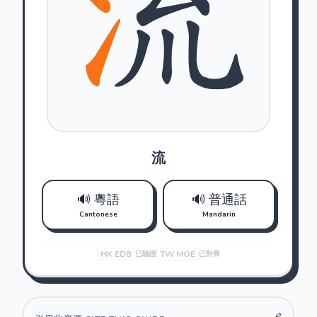
流
🔊 粵語
🔊 普通話
Cantonese
Mandarin
HK EDB
TW MOE
已驗證
已對齊