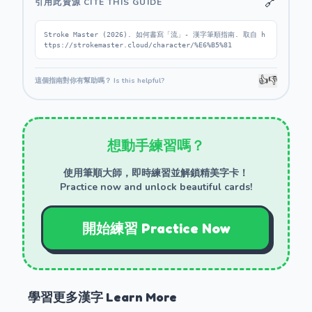
🔗
引用此資源 CITE THIS GUIDE
Stroke Master (2026). 如何書寫「流」- 漢字筆順指南. 取自 h
ttps://strokemaster.cloud/character/%E6%B5%81
👍
👎
這個指南對你有幫助嗎？ Is this helpful?
想動手練習嗎？
使用筆順大師，即時練習並解鎖精美字卡！
Practice now and unlock beautiful cards!
開始練習 Practice Now
學習更多漢字 Learn More