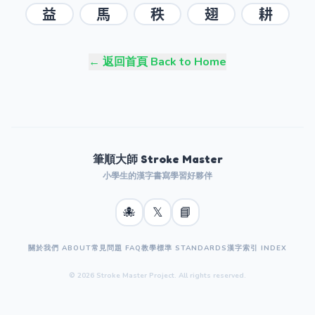
益
馬
秩
翅
耕
← 返回首頁 Back to Home
筆順大師 Stroke Master
小學生的漢字書寫學習好夥伴
🐙
𝕏
📘
關於我們 ABOUT
常見問題 FAQ
教學標準 STANDARDS
漢字索引 INDEX
© 2026 Stroke Master Project. All rights reserved.