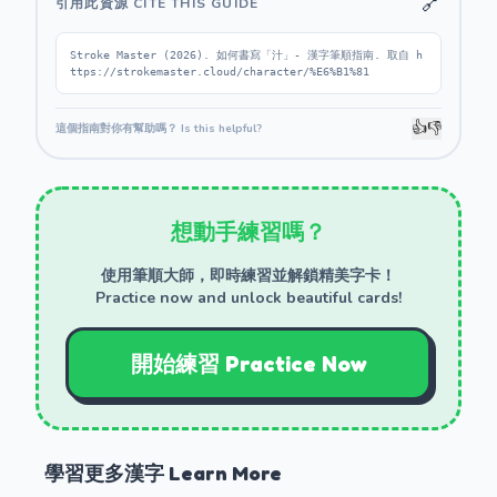
🔗
引用此資源 CITE THIS GUIDE
Stroke Master (2026). 如何書寫「汁」- 漢字筆順指南. 取自 h
ttps://strokemaster.cloud/character/%E6%B1%81
👍
👎
這個指南對你有幫助嗎？ Is this helpful?
想動手練習嗎？
使用筆順大師，即時練習並解鎖精美字卡！
Practice now and unlock beautiful cards!
開始練習 Practice Now
學習更多漢字 Learn More