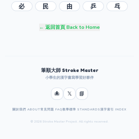
必
民
由
乒
乓
← 返回首頁 Back to Home
筆順大師 Stroke Master
小學生的漢字書寫學習好夥伴
🐙
𝕏
📘
關於我們 ABOUT
常見問題 FAQ
教學標準 STANDARDS
漢字索引 INDEX
© 2026 Stroke Master Project. All rights reserved.