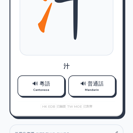
汁
🔊 粵語
🔊 普通話
Cantonese
Mandarin
HK EDB
TW MOE
已驗證
已對齊