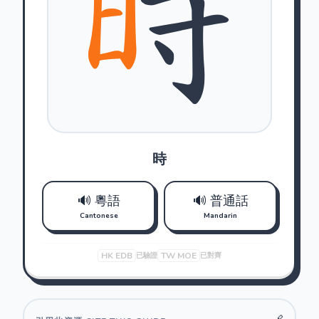
時
🔊 粵語
🔊 普通話
Cantonese
Mandarin
HK EDB
TW MOE
已驗證
已對齊