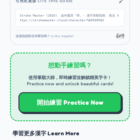
🔗
引用此資源 CITE THIS GUIDE
Stroke Master (2026). 如何書寫「時」- 漢字筆順指南. 取自 h
ttps://strokemaster.cloud/character/%E6%99%82
👍
👎
這個指南對你有幫助嗎？ Is this helpful?
想動手練習嗎？
使用筆順大師，即時練習並解鎖精美字卡！
Practice now and unlock beautiful cards!
開始練習 Practice Now
學習更多漢字 Learn More