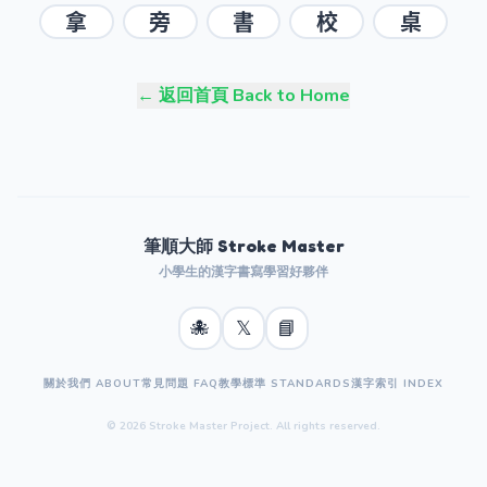
拿
旁
書
校
桌
← 返回首頁 Back to Home
筆順大師 Stroke Master
小學生的漢字書寫學習好夥伴
🐙
𝕏
📘
關於我們 ABOUT
常見問題 FAQ
教學標準 STANDARDS
漢字索引 INDEX
© 2026 Stroke Master Project. All rights reserved.