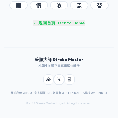
廁
惰
敢
景
替
← 返回首頁 Back to Home
筆順大師 Stroke Master
小學生的漢字書寫學習好夥伴
🐙
𝕏
📘
關於我們 ABOUT
常見問題 FAQ
教學標準 STANDARDS
漢字索引 INDEX
© 2026 Stroke Master Project. All rights reserved.