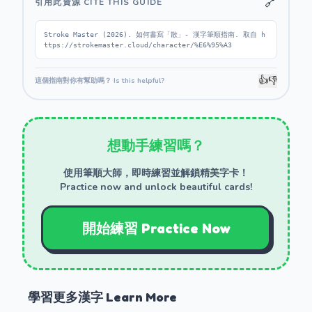
🔗
引用此資源 CITE THIS GUIDE
Stroke Master (2026). 如何書寫「散」- 漢字筆順指南. 取自 h
ttps://strokemaster.cloud/character/%E6%95%A3
👍
👎
這個指南對你有幫助嗎？ Is this helpful?
想動手練習嗎？
使用筆順大師，即時練習並解鎖精美字卡！
Practice now and unlock beautiful cards!
開始練習 Practice Now
學習更多漢字 Learn More