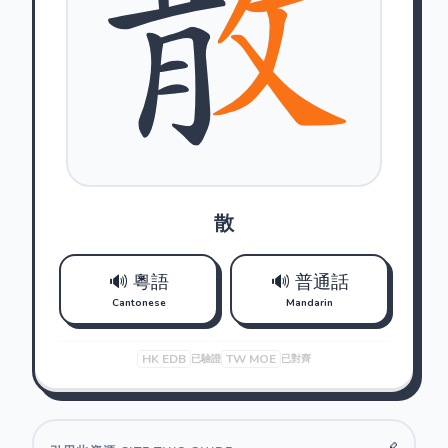
散
🔊 粵語
🔊 普通話
Cantonese
Mandarin
HK EDB
TW MOE
已驗證
已對齊