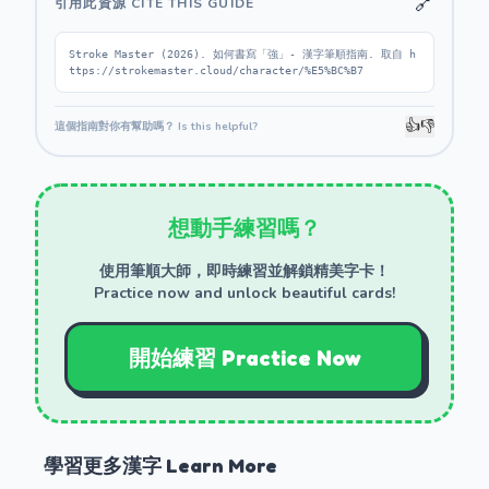
🔗
引用此資源 CITE THIS GUIDE
Stroke Master (2026). 如何書寫「強」- 漢字筆順指南. 取自 h
ttps://strokemaster.cloud/character/%E5%BC%B7
👍
👎
這個指南對你有幫助嗎？ Is this helpful?
想動手練習嗎？
使用筆順大師，即時練習並解鎖精美字卡！
Practice now and unlock beautiful cards!
開始練習 Practice Now
學習更多漢字 Learn More