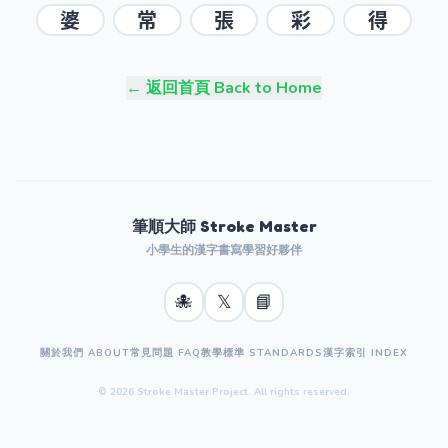
婆
常
張
彩
得
← 返回首頁 Back to Home
筆順大師 Stroke Master
小學生的漢字書寫學習好夥伴
🐙
𝕏
📘
關於我們 ABOUT
常見問題 FAQ
教學標準 STANDARDS
漢字索引 INDEX
© 2026 Stroke Master Project. All rights reserved.