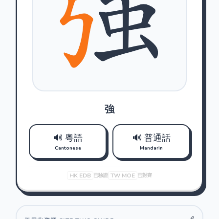
強
🔊 粵語
🔊 普通話
Cantonese
Mandarin
HK EDB
TW MOE
已驗證
已對齊