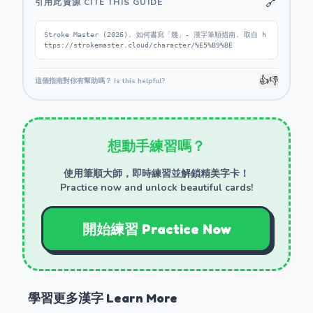
🔗
引用此資源 CITE THIS GUIDE
Stroke Master (2026). 如何書寫「幾」- 漢字筆順指南. 取自 h
ttps://strokemaster.cloud/character/%E5%B9%BE
👍
👎
這個指南對你有幫助嗎？ Is this helpful?
想動手練習嗎？
使用筆順大師，即時練習並解鎖精美字卡！
Practice now and unlock beautiful cards!
開始練習 Practice Now
學習更多漢字 Learn More