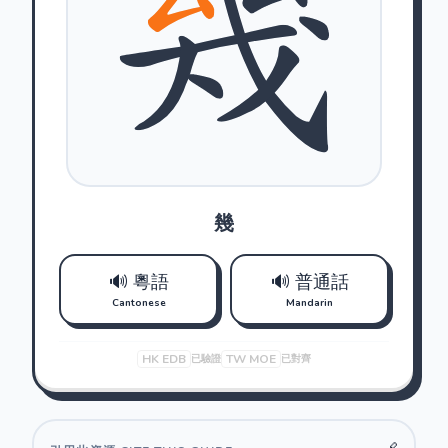
幾
🔊 粵語
🔊 普通話
Cantonese
Mandarin
HK EDB
TW MOE
已驗證
已對齊