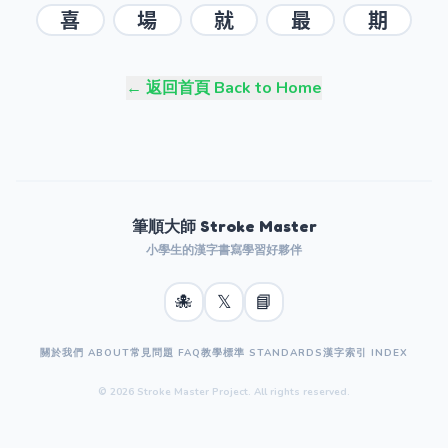
喜
場
就
最
期
← 返回首頁 Back to Home
筆順大師 Stroke Master
小學生的漢字書寫學習好夥伴
🐙
𝕏
📘
關於我們 ABOUT
常見問題 FAQ
教學標準 STANDARDS
漢字索引 INDEX
© 2026 Stroke Master Project. All rights reserved.