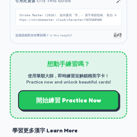
🔗
引用此資源 CITE THIS GUIDE
Stroke Master (2026). 如何書寫「常」- 漢字筆順指南. 取自 h
ttps://strokemaster.cloud/character/%E5%B8%B8
👍
👎
這個指南對你有幫助嗎？ Is this helpful?
想動手練習嗎？
使用筆順大師，即時練習並解鎖精美字卡！
Practice now and unlock beautiful cards!
開始練習 Practice Now
學習更多漢字 Learn More