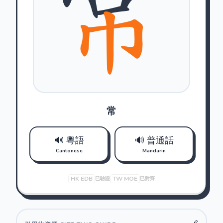
常
🔊 粵語
🔊 普通話
Cantonese
Mandarin
HK EDB
TW MOE
已驗證
已對齊