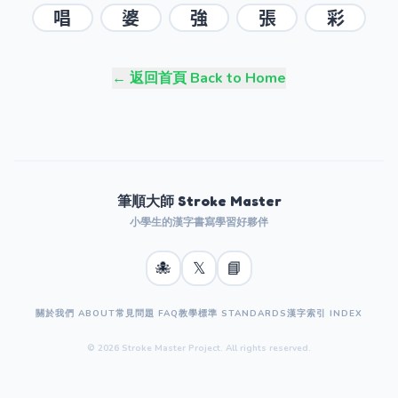
唱
婆
強
張
彩
← 返回首頁 Back to Home
筆順大師 Stroke Master
小學生的漢字書寫學習好夥伴
🐙
𝕏
📘
關於我們 ABOUT
常見問題 FAQ
教學標準 STANDARDS
漢字索引 INDEX
© 2026 Stroke Master Project. All rights reserved.