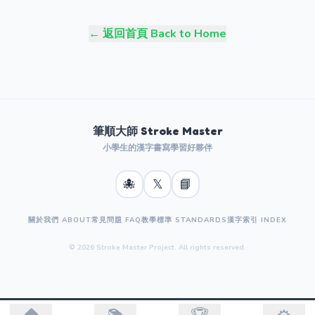
← 返回首頁 Back to Home
筆順大師 Stroke Master
小學生的漢字書寫學習好夥伴
🐙
𝕏
📘
關於我們 ABOUT
常見問題 FAQ
教學標準 STANDARDS
漢字索引 INDEX
© 2026 Stroke Master Project. All rights reserved.