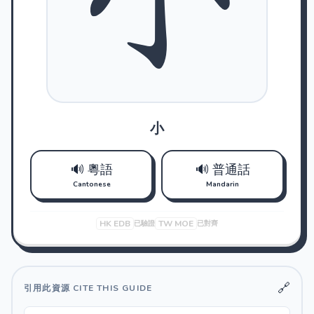
小
🔊 粵語
🔊 普通話
Cantonese
Mandarin
HK EDB
TW MOE
已驗證
已對齊
🔗
引用此資源 CITE THIS GUIDE