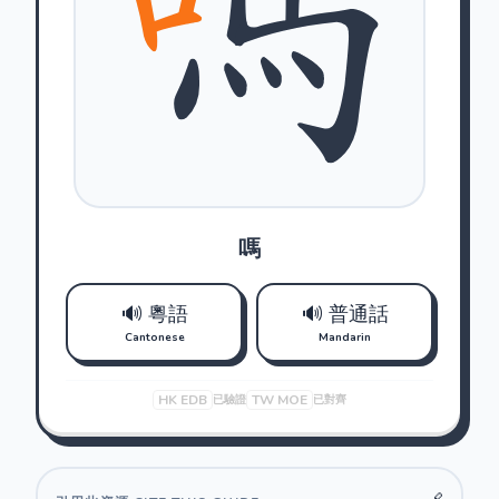
嗎
🔊 粵語
🔊 普通話
Cantonese
Mandarin
HK EDB
TW MOE
已驗證
已對齊