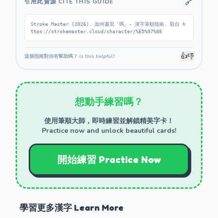
🔗
引用此資源 CITE THIS GUIDE
Stroke Master (2026). 如何書寫「嗎」- 漢字筆順指南. 取自 h
ttps://strokemaster.cloud/character/%E5%97%8E
👍
👎
這個指南對你有幫助嗎？ Is this helpful?
想動手練習嗎？
使用筆順大師，即時練習並解鎖精美字卡！
Practice now and unlock beautiful cards!
開始練習 Practice Now
學習更多漢字 Learn More