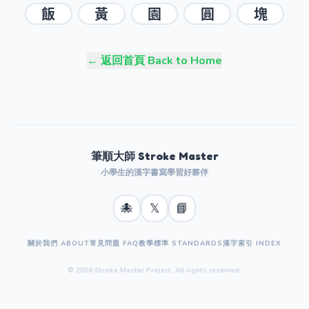
飯
黃
園
圓
塊
← 返回首頁 Back to Home
筆順大師 Stroke Master
小學生的漢字書寫學習好夥伴
🐙
𝕏
📘
關於我們 ABOUT
常見問題 FAQ
教學標準 STANDARDS
漢字索引 INDEX
© 2026 Stroke Master Project. All rights reserved.