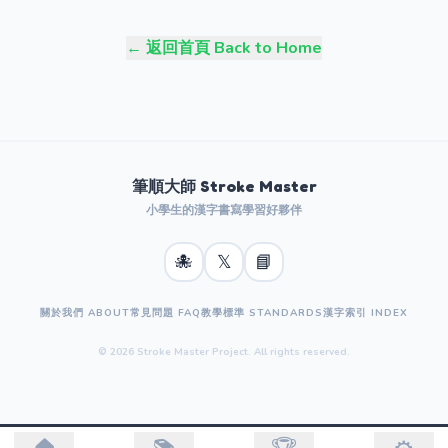
← 返回首頁 Back to Home
筆順大師 Stroke Master
小學生的漢字書寫學習好夥伴
🐙
𝕏
📘
關於我們 ABOUT
常見問題 FAQ
教學標準 STANDARDS
漢字索引 INDEX
© 2026 Stroke Master Project. All rights reserved.