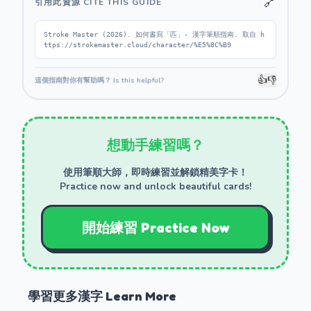
🔗
引用此資源 CITE THIS GUIDE
Stroke Master (2026). 如何書寫「匹」- 漢字筆順指南. 取自 h
ttps://strokemaster.cloud/character/%E5%8C%B9
👍
👎
這個指南對你有幫助嗎？ Is this helpful?
想動手練習嗎？
使用筆順大師，即時練習並解鎖精美字卡！
Practice now and unlock beautiful cards!
開始練習 Practice Now
學習更多漢字 Learn More