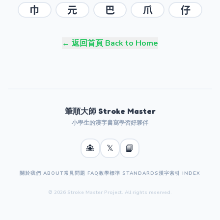
巾
元
巴
爪
仔
← 返回首頁 Back to Home
筆順大師 Stroke Master
小學生的漢字書寫學習好夥伴
🐙
𝕏
📘
關於我們 ABOUT
常見問題 FAQ
教學標準 STANDARDS
漢字索引 INDEX
© 2026 Stroke Master Project. All rights reserved.