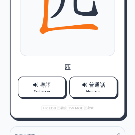
匹
🔊 粵語
🔊 普通話
Cantonese
Mandarin
HK EDB
TW MOE
已驗證
已對齊