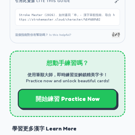
🔗
引用此資源 CITE THIS GUIDE
Stroke Master (2026). 如何書寫「串」- 漢字筆順指南. 取自 h
ttps://strokemaster.cloud/character/%E4%B8%B2
👍
👎
這個指南對你有幫助嗎？ Is this helpful?
想動手練習嗎？
使用筆順大師，即時練習並解鎖精美字卡！
Practice now and unlock beautiful cards!
開始練習 Practice Now
學習更多漢字 Learn More