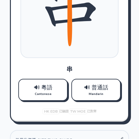
串
🔊 粵語
🔊 普通話
Cantonese
Mandarin
HK EDB
TW MOE
已驗證
已對齊