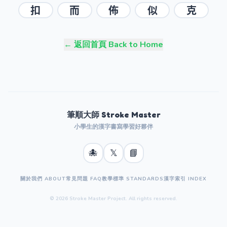
扣
而
佈
似
克
← 返回首頁 Back to Home
筆順大師 Stroke Master
小學生的漢字書寫學習好夥伴
🐙
𝕏
📘
關於我們 ABOUT
常見問題 FAQ
教學標準 STANDARDS
漢字索引 INDEX
© 2026 Stroke Master Project. All rights reserved.